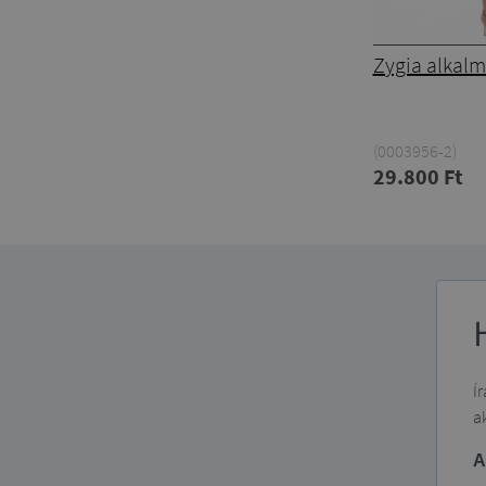
Zygia alkalm
(0003956-2)
29.800 Ft
Í
a
A