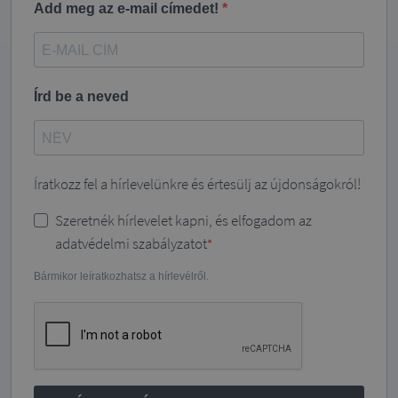
Add meg az e-mail címedet!
Írd be a neved
Íratkozz fel a hírlevelünkre és értesülj az újdonságokról!
Szeretnék hírlevelet kapni, és elfogadom az
adatvédelmi szabályzatot
Bármikor leíratkozhatsz a hírlevélről.