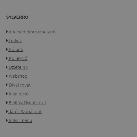
SYLVERRO
Adatvédelmi szabályzat
Linkek
Rólunk
Kollekció
Üzleteink
Webshop
Divat rovat
Inspiráció
Elállási Nyilatkozat
Játék Szabályzat
links_menu