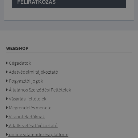
FELÍRATKOZÁS
WEBSHOP
Cégadatok
Adatvédelmi tájékoztató
Fogyasztói jogok
Általános Szerződési Feltételek
Vásárlási feltételek
Megrendelés menete
Viszonteladóknak
Adatkezelési tájékoztató
online vitarendezési platform