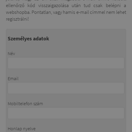
ellenőrző kód visszaigazolása után tud csak belépni a
webshopba. Pontatlan, vagy hamis e-mail címmel nem lehet
regisztrálni!
Személyes adatok
Név
Email
Mobiltelefon szám
Honlap nyelve