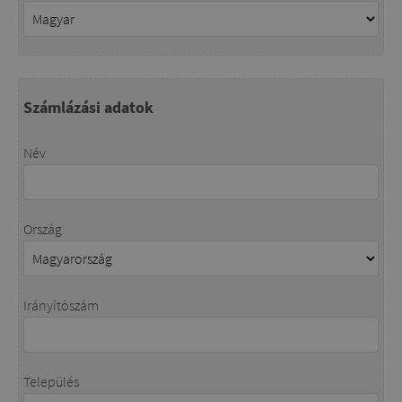
Számlázási adatok
Név
Ország
Irányítószám
Település