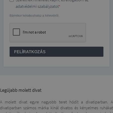
adatvédelmi szabályzatot
Bármikor leíratkozhatsz a hírlevélről.
FELÍRATKOZÁS
Legújabb molett divat
A molett divat egyre nagyobb teret hódít a divatiparban. A
divatiparban számos márka kínál divatos és kényelmes ruhákat