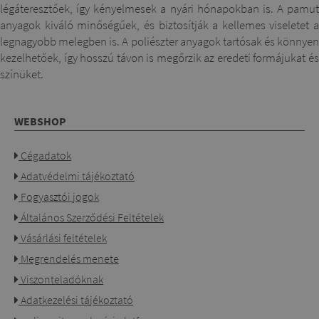
légáteresztőek, így kényelmesek a nyári hónapokban is. A pamut
anyagok kiváló minőségűek, és biztosítják a kellemes viseletet a
legnagyobb melegben is. A poliészter anyagok tartósak és könnyen
kezelhetőek, így hosszú távon is megőrzik az eredeti formájukat és
színüket.
WEBSHOP
Cégadatok
Adatvédelmi tájékoztató
Fogyasztói jogok
Általános Szerződési Feltételek
Vásárlási feltételek
Megrendelés menete
Viszonteladóknak
Adatkezelési tájékoztató