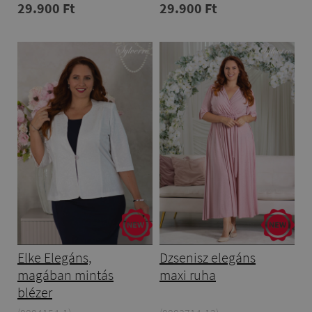
29.900 Ft
29.900 Ft
Elke Elegáns,
Dzsenisz elegáns
magában mintás
maxi ruha
blézer