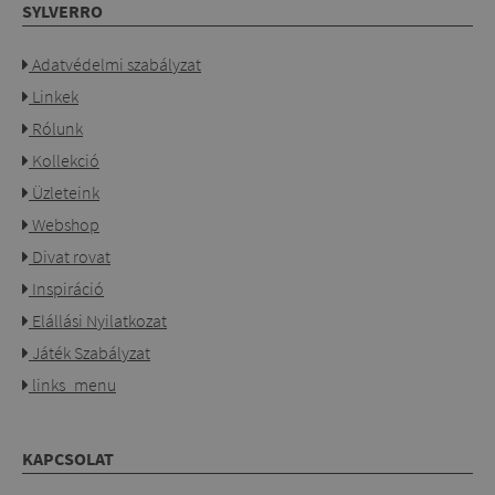
SYLVERRO
Adatvédelmi szabályzat
Linkek
Rólunk
Kollekció
Üzleteink
Webshop
Divat rovat
Inspiráció
Elállási Nyilatkozat
Játék Szabályzat
links_menu
KAPCSOLAT