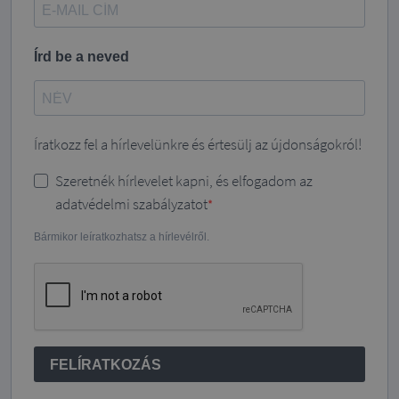
Írd be a neved
Íratkozz fel a hírlevelünkre és értesülj az újdonságokról!
Szeretnék hírlevelet kapni, és elfogadom az
adatvédelmi szabályzatot
Bármikor leíratkozhatsz a hírlevélről.
FELÍRATKOZÁS