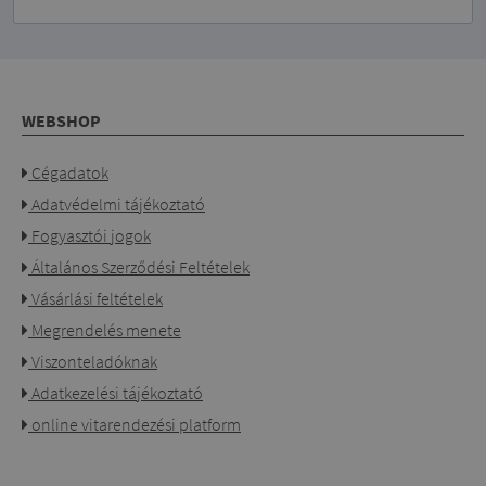
WEBSHOP
Cégadatok
Adatvédelmi tájékoztató
Fogyasztói jogok
Általános Szerződési Feltételek
Vásárlási feltételek
Megrendelés menete
Viszonteladóknak
Adatkezelési tájékoztató
online vitarendezési platform