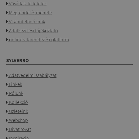
Vásárlási feltételek
Megrendelés menete
Viszonteladóknak
Adatkezelési tájékoztató
online vitarendezési platform
SYLVERRO
Adatvédelmi szabályzat
Linkek
Rólunk
Kollekció
Üzleteink
Webshop
Divat rovat
Inspiráció