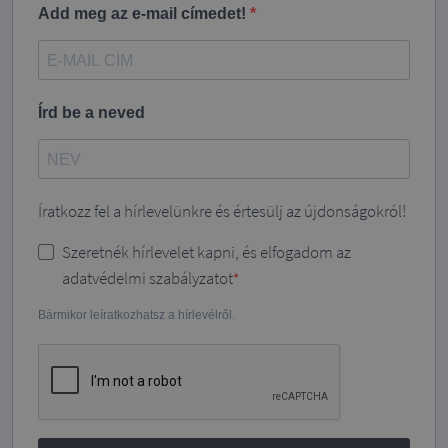
Add meg az e-mail címedet!
Írd be a neved
Íratkozz fel a hírlevelünkre és értesülj az újdonságokról!
Szeretnék hírlevelet kapni, és elfogadom az
adatvédelmi szabályzatot
Bármikor leíratkozhatsz a hírlevélről.