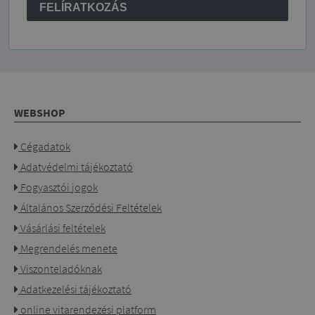
FELÍRATKOZÁS
WEBSHOP
Cégadatok
Adatvédelmi tájékoztató
Fogyasztói jogok
Általános Szerződési Feltételek
Vásárlási feltételek
Megrendelés menete
Viszonteladóknak
Adatkezelési tájékoztató
online vitarendezési platform