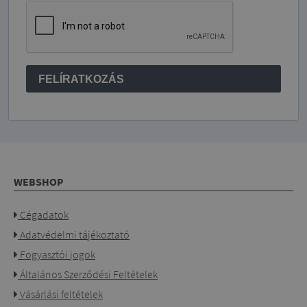
FELÍRATKOZÁS
WEBSHOP
Cégadatok
Adatvédelmi tájékoztató
Fogyasztói jogok
Általános Szerződési Feltételek
Vásárlási feltételek