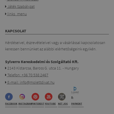
Játék Szabályzat
links_menu
KAPCSOLAT
Kérdéseivel, észrevételeivel vagy a vásárlással kapcsolatosan
keressen bennünket az alábbi elérhetőségeink egyikén.
Sylverro Kereskedelmi és Szolgáltató Kft.
2143 Kistarcsa, Baross G. utca 11. - Hungary
Telefon: +36 70 538 2467
E-mail: info@molettdivat.hu
B-
FACEBOOK
INSTAGRAM
PINTEREST
YOUTUBE
NET JOG
PAYMENT