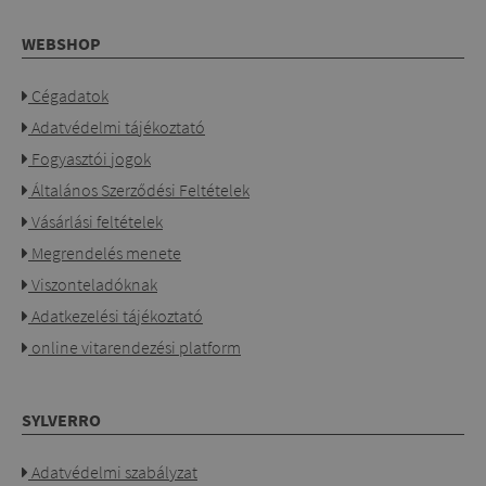
WEBSHOP
Cégadatok
Adatvédelmi tájékoztató
Fogyasztói jogok
Általános Szerződési Feltételek
Vásárlási feltételek
Megrendelés menete
Viszonteladóknak
Adatkezelési tájékoztató
online vitarendezési platform
SYLVERRO
Adatvédelmi szabályzat