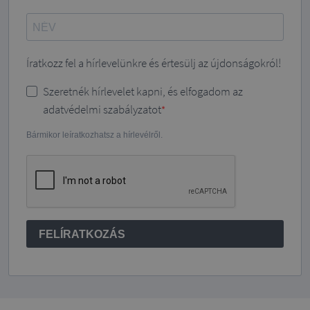
Íratkozz fel a hírlevelünkre és értesülj az újdonságokról!
Szeretnék hírlevelet kapni, és elfogadom az
adatvédelmi szabályzatot
Bármikor leíratkozhatsz a hírlevélről.
FELÍRATKOZÁS