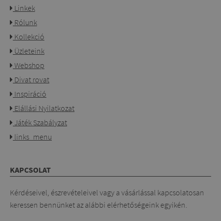
Linkek
Rólunk
Kollekció
Üzleteink
Webshop
Divat rovat
Inspiráció
Elállási Nyilatkozat
Játék Szabályzat
links_menu
KAPCSOLAT
Kérdéseivel, észrevételeivel vagy a vásárlással kapcsolatosan
keressen bennünket az alábbi elérhetőségeink egyikén.