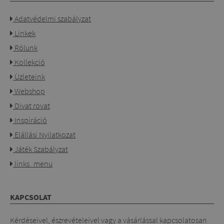
Adatvédelmi szabályzat
Linkek
Rólunk
Kollekció
Üzleteink
Webshop
Divat rovat
Inspiráció
Elállási Nyilatkozat
Játék Szabályzat
links_menu
KAPCSOLAT
Kérdéseivel, észrevételeivel vagy a vásárlással kapcsolatosan