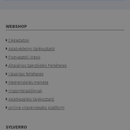
WEBSHOP
Cégadatok
Adatvédelmi tájékoztató
Fogyasztói jogok
Általános Szerződési Feltételek
Vásárlási feltételek
Megrendelés menete
Viszonteladóknak
Adatkezelési tájékoztató
online vitarendezési platform
SYLVERRO