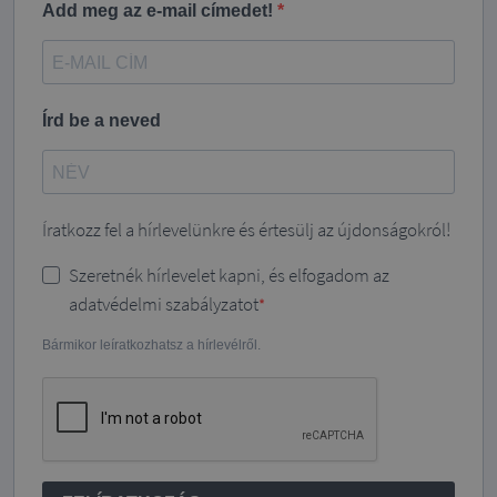
Add meg az e-mail címedet!
Írd be a neved
Íratkozz fel a hírlevelünkre és értesülj az újdonságokról!
Szeretnék hírlevelet kapni, és elfogadom az
adatvédelmi szabályzatot
Bármikor leíratkozhatsz a hírlevélről.