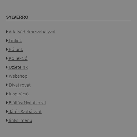
SYLVERRO
Adatvédelmi szabályzat
Linkek
Rólunk
Kollekció
Üzleteink
Webshop
Divat rovat
Inspiráció
Elállási Nyilatkozat
Játék Szabályzat
links_menu