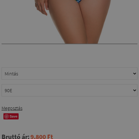
Megosztás
Save
Bruttó ár:
9.800 Ft