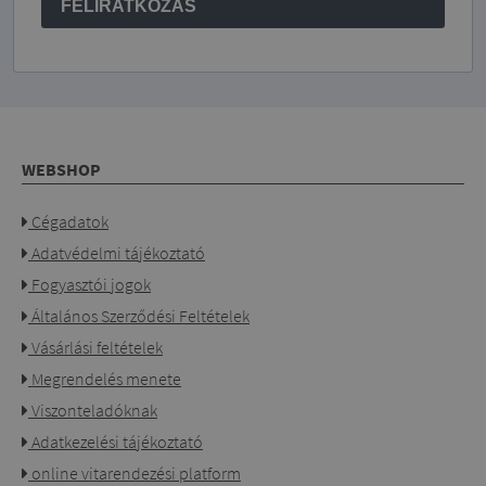
FELÍRATKOZÁS
WEBSHOP
Cégadatok
Adatvédelmi tájékoztató
Fogyasztói jogok
Általános Szerződési Feltételek
Vásárlási feltételek
Megrendelés menete
Viszonteladóknak
Adatkezelési tájékoztató
online vitarendezési platform