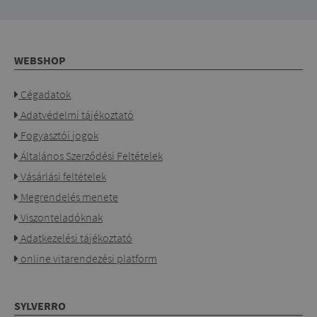
WEBSHOP
Cégadatok
Adatvédelmi tájékoztató
Fogyasztói jogok
Általános Szerződési Feltételek
Vásárlási feltételek
Megrendelés menete
Viszonteladóknak
Adatkezelési tájékoztató
online vitarendezési platform
SYLVERRO