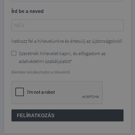
Írd be a neved
Íratkozz fel a hírlevelünkre és értesülj az újdonságokról!
Szeretnék hírlevelet kapni, és elfogadom az
adatvédelmi szabályzatot
Bármikor leíratkozhatsz a hírlevélről.
FELÍRATKOZÁS