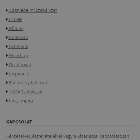
Adatvédelmi szabályzat
Linkek
Rólunk
Kollekció
Üzleteink
Webshop
Divat rovat
Inspiráció
Elállási Nyilatkozat
Játék Szabályzat
links_menu
KAPCSOLAT
Kérdéseivel, észrevételeivel vagy a vásárlással kapcsolatosan