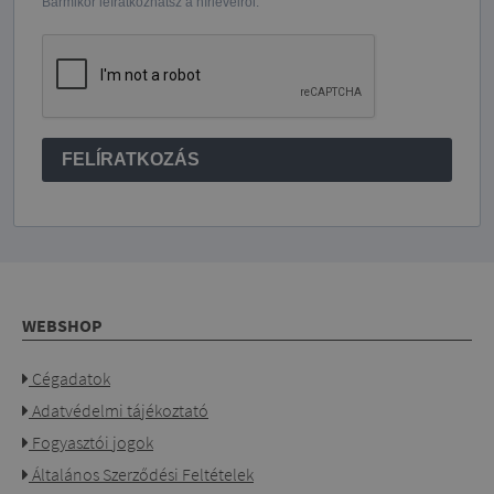
Bármikor leíratkozhatsz a hírlevélről.
FELÍRATKOZÁS
WEBSHOP
Cégadatok
Adatvédelmi tájékoztató
Fogyasztói jogok
Általános Szerződési Feltételek