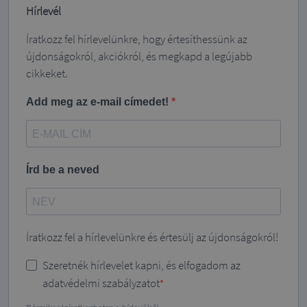
Hírlevél
Íratkozz fel hírlevelünkre, hogy értesíthessünk az
újdonságokról, akciókról, és megkapd a legújabb
cikkeket.
Add meg az e-mail címedet!
Írd be a neved
Íratkozz fel a hírlevelünkre és értesülj az újdonságokról!
Szeretnék hírlevelet kapni, és elfogadom az
adatvédelmi szabályzatot