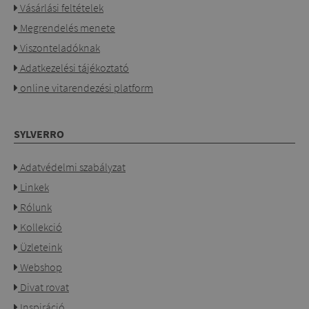
Vásárlási feltételek
Megrendelés menete
Viszonteladóknak
Adatkezelési tájékoztató
online vitarendezési platform
SYLVERRO
Adatvédelmi szabályzat
Linkek
Rólunk
Kollekció
Üzleteink
Webshop
Divat rovat
Inspiráció