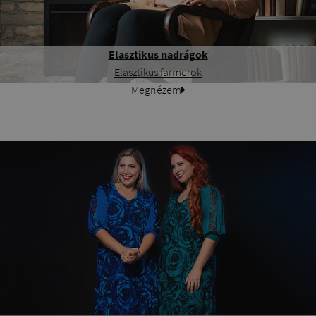
Elasztikus nadrágok
Elasztikus farmerok
Megnézem