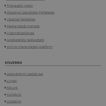
Fogyasztói jogok
Általános Szerződési Feltételek
Vásárlási feltételek
Megrendelés menete
Viszonteladóknak
Adatkezelési tájékoztató
online vitarendezési platform
SYLVERRO
Adatvédelmi szabályzat
Linkek
Rólunk
Kollekció
Üzleteink