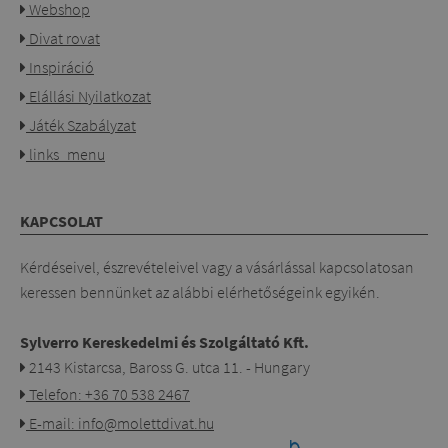
Webshop
Divat rovat
Inspiráció
Elállási Nyilatkozat
Játék Szabályzat
links_menu
KAPCSOLAT
Kérdéseivel, észrevételeivel vagy a vásárlással kapcsolatosan
keressen bennünket az alábbi elérhetőségeink egyikén.
Sylverro Kereskedelmi és Szolgáltató Kft.
2143 Kistarcsa, Baross G. utca 11. - Hungary
Telefon: +36 70 538 2467
E-mail: info@molettdivat.hu