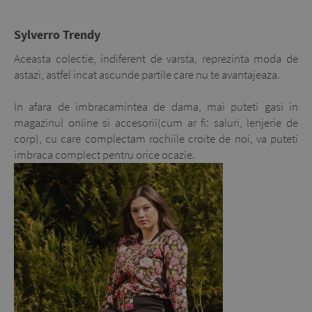
Sylverro Trendy
Aceasta colectie, indiferent de varsta, reprezinta moda de
astazi, astfel incat ascunde partile care nu te avantajeaza.
In afara de imbracamintea de dama, mai puteti gasi in
magazinul online si accesorii(cum ar fi: saluri, lenjerie de
corp), cu care complectam rochiile croite de noi, va puteti
imbraca complect pentru orice ocazie.