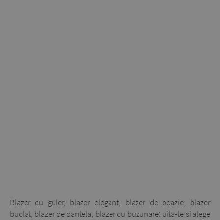
Blazer cu guler, blazer elegant, blazer de ocazie, blazer
buclat, blazer de dantela, blazer cu buzunare: uita-te si alege