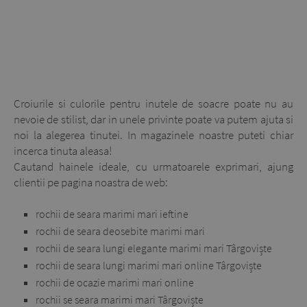
Croiurile si culorile pentru inutele de soacre poate nu au
nevoie de stilist, dar in unele privinte poate va putem ajuta si
noi la alegerea tinutei. In magazinele noastre puteti chiar
incerca tinuta aleasa!
Cautand hainele ideale, cu urmatoarele exprimari, ajung
clientii pe pagina noastra de web:
rochii de seara marimi mari ieftine
rochii de seara deosebite marimi mari
rochii de seara lungi elegante marimi mari Târgoviște
rochii de seara lungi marimi mari online Târgoviște
rochii de ocazie marimi mari online
rochii se seara marimi mari Târgoviște