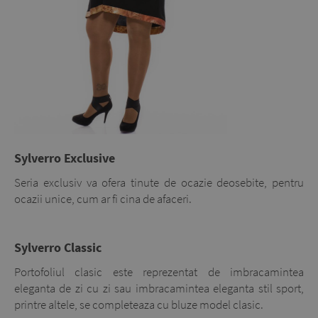
Sylverro Exclusive
Seria exclusiv va ofera tinute de ocazie deosebite, pentru
ocazii unice, cum ar fi cina de afaceri.
Sylverro Classic
Portofoliul clasic este reprezentat de imbracamintea
eleganta de zi cu zi sau imbracamintea eleganta stil sport,
printre altele, se completeaza cu bluze model clasic.