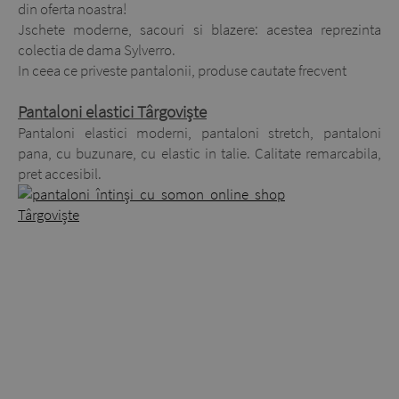
din oferta noastra!
Jschete moderne, sacouri si blazere: acestea reprezinta
colectia de dama Sylverro.
In ceea ce priveste pantalonii, produse cautate frecvent
Pantaloni elastici Târgoviște
Pantaloni elastici moderni, pantaloni stretch, pantaloni
pana, cu buzunare, cu elastic in talie. Calitate remarcabila,
pret accesibil.