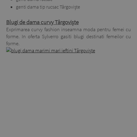
genti dama tip rucsac Târgoviște
Blugi de dama curvy Târgoviște
Exprimarea curvy fashion inseamna moda pentru femei cu
forme. In oferta Sylverro gasiti blugi destinati femeilor cu
forme.