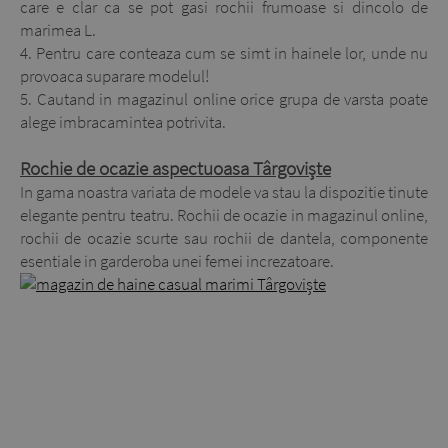
care e clar ca se pot gasi rochii frumoase si dincolo de
marimea L.
4. Pentru care conteaza cum se simt in hainele lor, unde nu
provoaca suparare modelul!
5. Cautand in magazinul online orice grupa de varsta poate
alege imbracamintea potrivita.
Rochie de ocazie aspectuoasa Târgoviște
In gama noastra variata de modele va stau la dispozitie tinute
elegante pentru teatru. Rochii de ocazie in magazinul online,
rochii de ocazie scurte sau rochii de dantela, componente
esentiale in garderoba unei femei increzatoare.