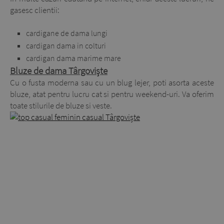
gasesc clientii:
cardigane de dama lungi
cardigan dama in colturi
cardigan dama marime mare
Bluze de dama Târgoviște
Cu o fusta moderna sau cu un blug lejer, poti asorta aceste
bluze, atat pentru lucru cat si pentru weekend-uri. Va oferim
toate stilurile de bluze si veste.