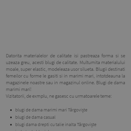
Datorita materialelor de calitate isi pastreaza forma si se
uzeaza greu, acesti blugi de calitate. Multumita materialului
moale, super elastic, modeleaza usor silueta. Blugii destinati
femeilor cu forme le gasiti si in marimi mari, intotdeauna la
magazinele noastre sau in magazinul online. Blugi de dama
marimi mari!
Vizitatorii, de exmplu, ne gasesc cu urmatoarele teme:
blugi de dama marimi mari Târgoviște
blugi de dama casual
blugi dama drepti cu talie inalta Târgoviște