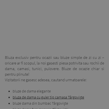
Bluza exclusiv pentru ocazii sau bluze simple de zi cu zi –
oricare ar fi scopul, la noi gasesti piesa potrivita sau rochii de
dama, camasi, tunici, pulovere. Bluze de ocazie chiar si
pentru plinute!
Vizitatorii ne gasesc adesea, cautand urmatoarele:
bluze de dama elegante
bluza de dama cu guler tip camasa Târgoviște
bluze dama din bumbac Târgoviște