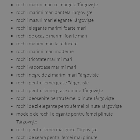
rochii masuri mari cu margele Târgoviște
rochii marimi mari dantela Târgoviște
rochii masuri mari elegante Târgoviște
rochii elegante marimi foarte mari
rochii de ocazie marimi foarte mari
rochii marimi mari la reducere
rochii marimi mari moderne
rochii tricotate marimi mari
rochii vaporoase marimi mari
rochii negre de zi marimi mari Târgoviște
rochii pentru femei grase Târgoviște
rochii pentru femei grase online Târgoviște
rochii deosebite pentru femei plinute Târgoviște
rochii de zi elegante pentru femei plinute Târgoviște
modele de rochii elegante pentru femei plinute
Târgoviște
rochii pentru femei mai grase Târgoviște
rochii de seara pentru femei mai plinute