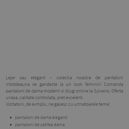
Lejer sau elegant – colectia noastra de pantaloni
intotdeauna se gandeste la un look feminin! Comanda
pantaloni de dama moderni si blugi online la Sylverro. Oferta
uriasa, calitate controlata, pret excelent.
Vizitatorii, de exmplu, ne gasesc cu urmatoarele teme:
pantaloni de dama eleganti
pantaloni de catifea dama