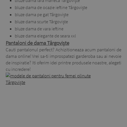
bluze dama fara maneca Târgoviște
bluze dama de ocazie ieftine Târgoviște
bluze dama pe gat Târgoviște
bluze dama scurte Târgoviște
bluze dama de vara ieftine
bluze dama elegante de seara xxl
Pantaloni de dama Târgoviște
Cauti pantalonul perfect? Achizitioneaza acum pantaloni de
dama online! Vrei sa-ti improspatezi garderoba sau ai nevoie
de inspiratie? Iti oferim idei printre produsele noastre, alegeti
cu incredere!