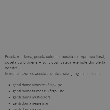
Poseta moderna, poseta colorata, poseta cu imprimeu floral,
poseta cu broderie – sunt doar cateva exemple din oferta
noastra.
In multe cazuri cu aceste cuvinte cheie ajung la noi clientii:
genti dama albastre Târgoviște
genti dama frumoase Târgoviște
genti dama multicolore
genti dama negre mari
genti dama rucsac