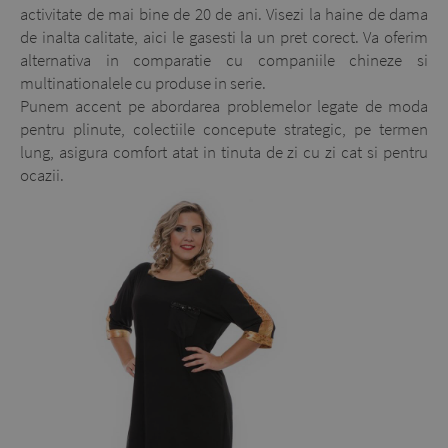
activitate de mai bine de 20 de ani. Visezi la haine de dama
de inalta calitate, aici le gasesti la un pret corect. Va oferim
alternativa in comparatie cu companiile chineze si
multinationalele cu produse in serie.
Punem accent pe abordarea problemelor legate de moda
pentru plinute, colectiile concepute strategic, pe termen
lung, asigura comfort atat in tinuta de zi cu zi cat si pentru
ocazii.